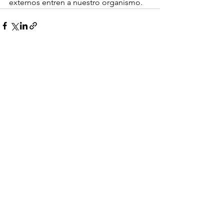
externos entren a nuestro organismo.
Ver todo
Entradas recientes