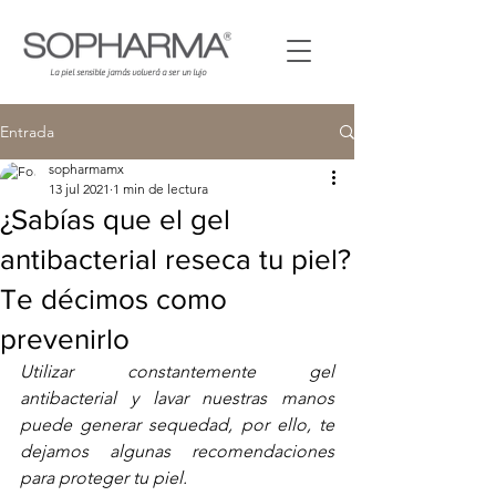
La piel sensible jamás volverá a
ser
un lujo
Entrada
sopharmamx
13 jul 2021
1 min de lectura
¿Sabías que el gel
antibacterial reseca tu piel?
Te décimos como
prevenirlo
Utilizar constantemente gel 
antibacterial y lavar nuestras manos 
puede generar sequedad, por ello, te 
dejamos algunas recomendaciones 
para proteger tu piel.