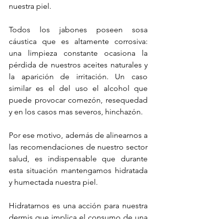
nuestra piel. 
Todos los jabones poseen sosa 
cáustica que es altamente corrosiva: 
una limpieza constante ocasiona la 
pérdida de nuestros aceites naturales y 
la aparición de irritación. Un caso 
similar es el del uso el alcohol que 
puede provocar comezón, resequedad 
y en los casos mas severos, hinchazón. 
Por ese motivo, además de alinearnos a 
las recomendaciones de nuestro sector 
salud, es indispensable que durante 
esta situación mantengamos hidratada 
y humectada nuestra piel.
Hidratarnos es una acción para nuestra 
dermis que implica el consumo de una 