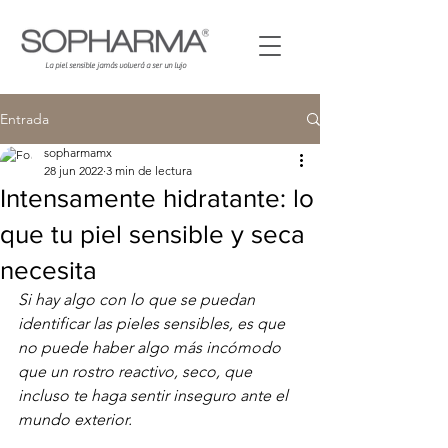
La piel sensible jamás volverá a
ser
un lujo
Entrada
sopharmamx
28 jun 2022
3 min de lectura
Intensamente hidratante: lo
que tu piel sensible y seca
necesita
Si hay algo con lo que se puedan 
identificar las pieles sensibles, es que 
no puede haber algo más incómodo 
que un rostro reactivo, seco, que 
incluso te haga sentir inseguro ante el 
mundo exterior. 