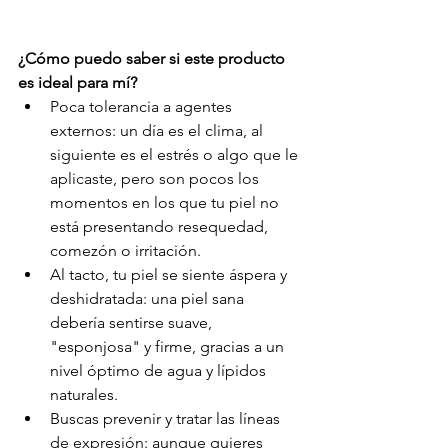
¿Cómo puedo saber si este producto 
es ideal para mí?
Poca tolerancia a agentes 
externos: un día es el clima, al 
siguiente es el estrés o algo que le 
aplicaste, pero son pocos los 
momentos en los que tu piel no 
está presentando resequedad, 
comezón o irritación.
Al tacto, tu piel se siente áspera y 
deshidratada: una piel sana 
debería sentirse suave, 
"esponjosa" y firme, gracias a un 
nivel óptimo de agua y lípidos 
naturales.
Buscas prevenir y tratar las líneas 
de expresión: aunque quieres 