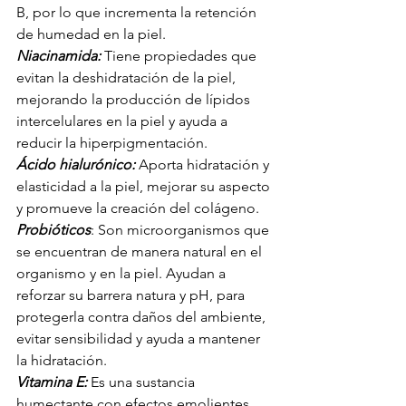
B, por lo que incrementa la retención 
de humedad en la piel.
Niacinamida:
 Tiene propiedades que 
evitan la deshidratación de la piel, 
mejorando la producción de lípidos 
intercelulares en la piel y ayuda a 
reducir la hiperpigmentación.
Ácido hialurónico:
 Aporta hidratación y 
elasticidad a la piel, mejorar su aspecto 
y promueve la creación del colágeno.
Probióticos
: Son microorganismos que 
se encuentran de manera natural en el 
organismo y en la piel. Ayudan a 
reforzar su barrera natura y pH, para 
protegerla contra daños del ambiente, 
evitar sensibilidad y ayuda a mantener 
la hidratación.
Vitamina E:
 Es una sustancia 
humectante con efectos emolientes, 